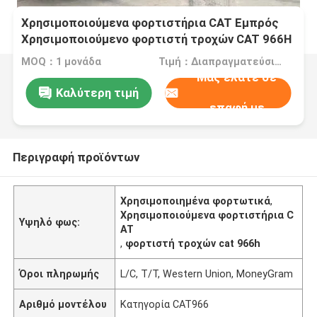
Χρησιμοποιούμενα φορτιστήρια CAT Εμπρός
Χρησιμοποιούμενο φορτιστή τροχών CAT 966H
MOQ：1 μονάδα
Τιμή：Διαπραγματεύσιμος
Μας ελάτε σε
Καλύτερη τιμή
επαφή με
Περιγραφή προϊόντων
Χρησιμοποιημένα φορτωτικά
,
Χρησιμοποιούμενα φορτιστήρια C
Υψηλό φως:
AT
,
φορτιστή τροχών cat 966h
Όροι πληρωμής
L/C, T/T, Western Union, MoneyGram
Αριθμό μοντέλου
Κατηγορία CAT966