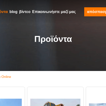
όντα
blog
βίντεο
Επικοινωνήστε μαζί μας
απόσπασ
Προϊόντα
 Online