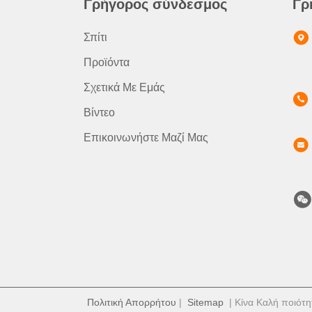
Γρήγορος σύνδεσμος
Γρ
Σπίτι
Προϊόντα
Σχετικά Με Εμάς
Βίντεο
Επικοινωνήστε Μαζί Μας
Πολιτική Απορρήτου
|
Sitemap
| Κίνα Καλή ποιότη