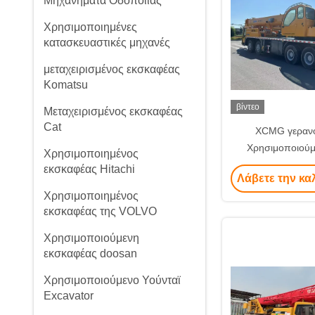
Μηχανήματα Οδοποιίας
Χρησιμοποιημένες
κατασκευαστικές μηχανές
μεταχειρισμένος εκσκαφέας
Komatsu
βίντεο
Μεταχειρισμένος εκσκαφέας
Cat
XCMG γεραν
Χρησιμοποιούμ
Χρησιμοποιημένος
φορτηγών από
εκσκαφέας Hitachi
Λάβετε την κα
Χρησιμοποιημένος
εκσκαφέας της VOLVO
Χρησιμοποιούμενη
εκσκαφέας doosan
Χρησιμοποιούμενο Υούνταϊ
Excavator