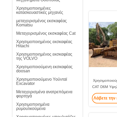
Χρησιμοποιημένες
κατασκευαστικές μηχανές
μεταχειρισμένος εκσκαφέας
Komatsu
Μεταχειρισμένος εκσκαφέας Cat
Χρησιμοποιημένος εκσκαφέας
Hitachi
Χρησιμοποιημένος εκσκαφέας
της VOLVO
Χρησιμοποιούμενη εκσκαφέας
doosan
Χρησιμοποιούμενο Υούνταϊ
Χρησιμοποιού
Excavator
CAT D6M Υψηλή
Μεταχειρισμένα ανατρεπόμενα
φθηνή μπουλ
φορτηγά
Λάβετε την 
Χρησιμοποιημένα
ρυμουλκούμενα
Χρησιμοποιημένες μπουλντόζες