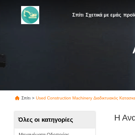
Σπίτι
Σχετικά με εμάς
προϊ
Σπίτι
>
Used Construction Machinery Διαδικτυακός Κατασκ
Η Αν
Όλες οι κατηγορίες
Μηχανήματα Οδοποιίας