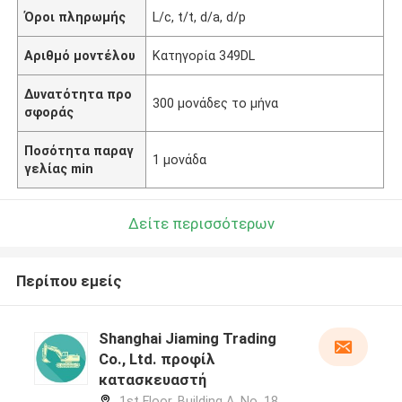
Όροι πληρωμής
L/c, t/t, d/a, d/p
Αριθμό μοντέλου
Κατηγορία 349DL
Δυνατότητα προ
300 μονάδες το μήνα
σφοράς
Ποσότητα παραγ
1 μονάδα
γελίας min
Δείτε περισσότερων
Περίπου εμείς
Shanghai Jiaming Trading
Co., Ltd. προφίλ
κατασκευαστή
1st Floor, Building A, No. 18