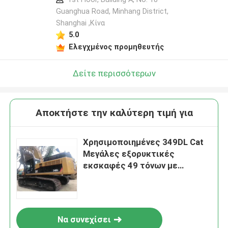
Guanghua Road, Minhang District,
Shanghai ,Κίνα
5.0
Ελεγχμένος προμηθευτής
Δείτε περισσότερων
Αποκτήστε την καλύτερη τιμή για
Χρησιμοποιημένες 349DL Cat
Μεγάλες εξορυκτικές
εκσκαφές 49 τόνων με
CatC13ACERT
Να συνεχίσει