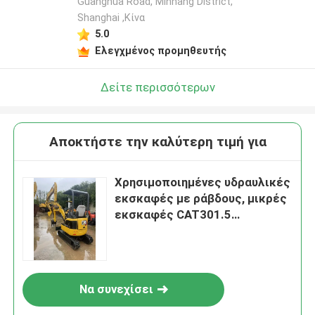
Guanghua Road, Minhang District,
Shanghai ,Κίνα
5.0
Ελεγχμένος προμηθευτής
Δείτε περισσότερων
Αποκτήστε την καλύτερη τιμή για
Χρησιμοποιημένες υδραυλικές
εκσκαφές με ράβδους, μικρές
εκσκαφές CAT301.5
Εξαγωγικές πωλήσεις
Να συνεχίσει