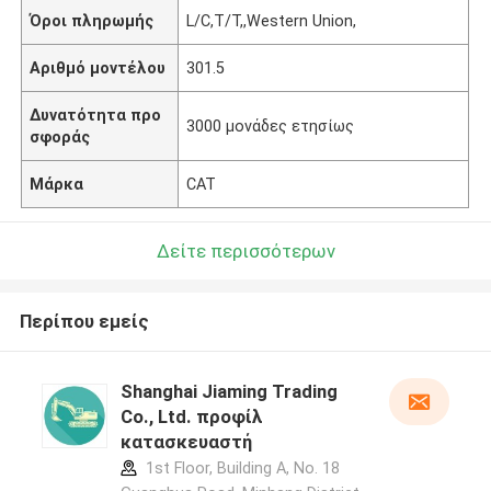
Όροι πληρωμής
L/C,T/T,,Western Union,
Αριθμό μοντέλου
301.5
Δυνατότητα προ
3000 μονάδες ετησίως
σφοράς
Μάρκα
CAT
Δείτε περισσότερων
Περίπου εμείς
Shanghai Jiaming Trading
Co., Ltd. προφίλ
κατασκευαστή
1st Floor, Building A, No. 18