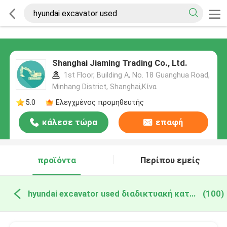
Shanghai Jiaming Trading Co., Ltd.
1st Floor, Building A, No. 18 Guanghua Road,
Minhang District, Shanghai,Κίνα
5.0
Ελεγχμένος προμηθευτής
κάλεσε τώρα
επαφή
προϊόντα
Περίπου εμείς
hyundai excavator used διαδικτυακή κατασκευή
(100)