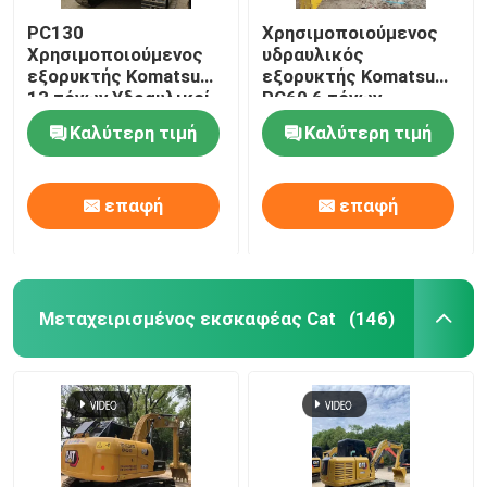
PC130
Χρησιμοποιούμενος
Χρησιμοποιούμενος
υδραυλικός
εξορυκτής Komatsu
εξορυκτής Komatsu
13 τόνων Υδραυλικοί
PC60 6 τόνων
εξορυκτές σέρβους
Καλύτερη τιμή
Καλύτερη τιμή
επαφή
επαφή
Μεταχειρισμένος εκσκαφέας Cat
(146)