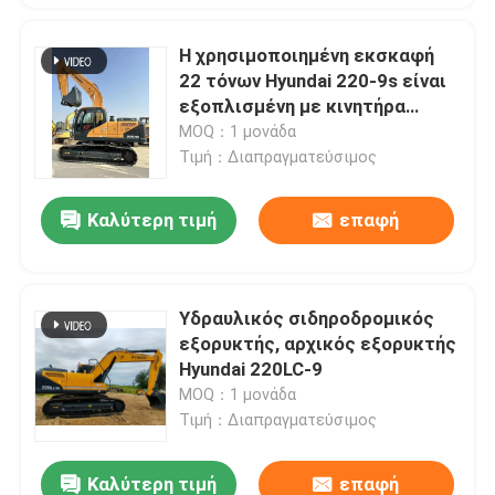
Η χρησιμοποιημένη εκσκαφή
22 τόνων Hyundai 220-9s είναι
εξοπλισμένη με κινητήρα
Cummins
MOQ：1 μονάδα
Τιμή：Διαπραγματεύσιμος
Καλύτερη τιμή
επαφή
Υδραυλικός σιδηροδρομικός
εξορυκτής, αρχικός εξορυκτής
Hyundai 220LC-9
MOQ：1 μονάδα
Τιμή：Διαπραγματεύσιμος
Καλύτερη τιμή
επαφή