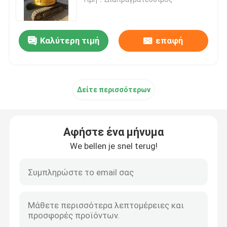
μεταχειρισμένος εκσκαφέας Komatsu
Καλύτερη τιμή
επαφή
Μεταχειρισμένος εκσκαφέας Cat
Δείτε περισσότερων
Χρησιμοποιημένος εκσκαφέας Hitachi
Χρησιμοποιημένος εκσκαφέας της VOLVO
Αφήστε ένα μήνυμα
We bellen je snel terug!
Χρησιμοποιούμενη εκσκαφέας doosan
Χρησιμοποιούμενο Υούνταϊ Excavator
Μεταχειρισμένα ανατρεπόμενα φορτηγά