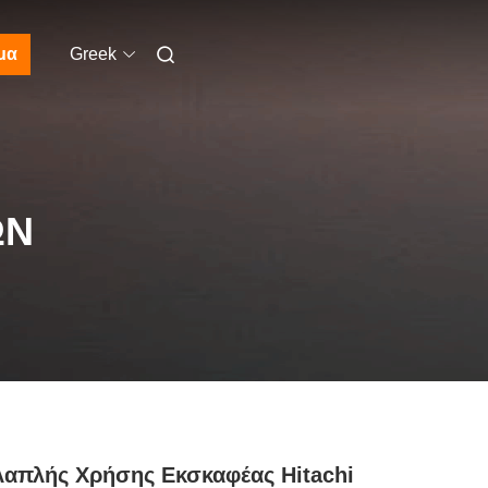
μα
Greek
ΩΝ
απλής Χρήσης Εκσκαφέας Hitachi