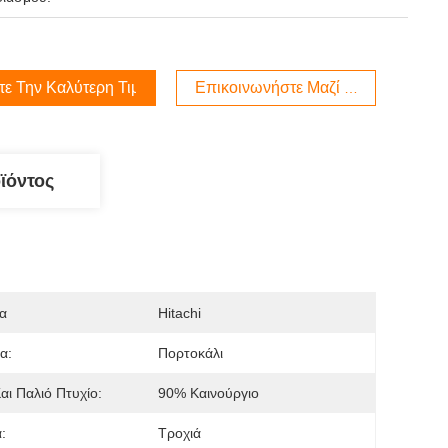
τε Την Καλύτερη Τιμή
Επικοινωνήστε Μαζί Μας
ϊόντος
α
Hitachi
α:
Πορτοκάλι
αι Παλιό Πτυχίο:
90% Καινούργιο
:
Τροχιά