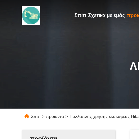
Σπίτι
Σχετικά με εμάς
προϊ
Λ
Σπίτι
>
προϊόντα
>
Πολλαπλής χρήσης εκσκαφέας Hita
προϊόντα