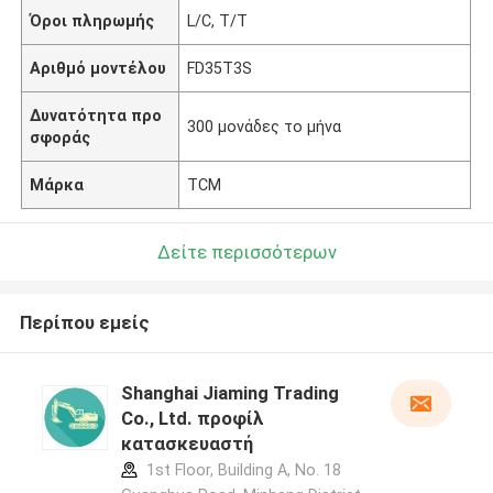
Όροι πληρωμής
L/C, T/T
Αριθμό μοντέλου
FD35T3S
Δυνατότητα προ
300 μονάδες το μήνα
σφοράς
Μάρκα
TCM
Δείτε περισσότερων
Περίπου εμείς
Shanghai Jiaming Trading
Co., Ltd. προφίλ
κατασκευαστή
1st Floor, Building A, No. 18