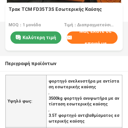
Τρακ TCM FD35T3S Εσωτερικής Καύσης
MOQ：1 μονάδα
Τιμή：Διαπραγματεύσιμος
Μας ελάτε σε
Καλύτερη τιμή
επαφή με
Περιγραφή προϊόντων
φορτηγό ανελκυστήρα με αντίστα
ση εσωτερικής καύσης
,
3500kg φορτηγό ανυψωτήρα με αν
Υψηλό φως:
τίσταση εσωτερικής καύσης
,
3.5Τ φορτηγό αντιβαθμίσματος εσ
ωτερικής καύσης