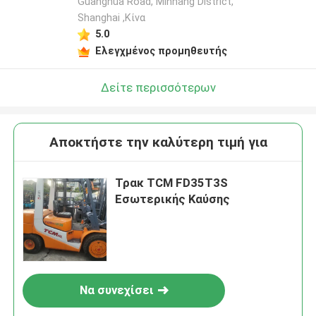
Guanghua Road, Minhang District,
Shanghai ,Κίνα
5.0
Ελεγχμένος προμηθευτής
Δείτε περισσότερων
Αποκτήστε την καλύτερη τιμή για
Τρακ TCM FD35T3S
Εσωτερικής Καύσης
Να συνεχίσει