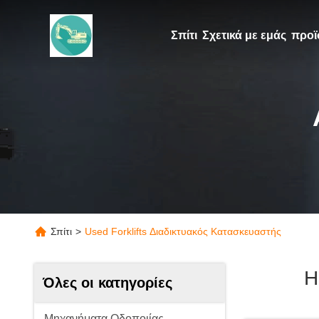
Σπίτι
Σχετικά με εμάς
προϊ
Σπίτι
>
Used Forklifts Διαδικτυακός Κατασκευαστής
Η
Όλες οι κατηγορίες
Μηχανήματα Οδοποιίας