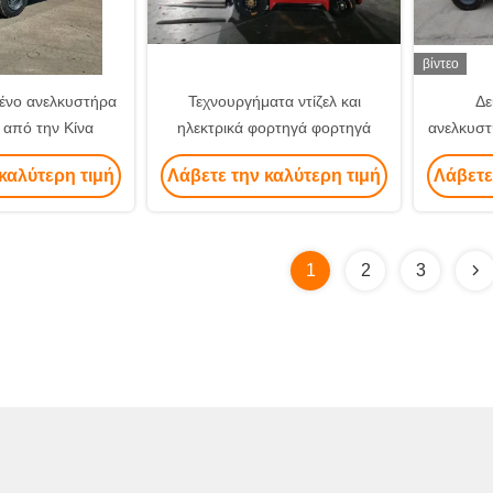
βίντεο
ένο ανελκυστήρα
Τεχνουργήματα ντίζελ και
Δε
 από την Κίνα
ηλεκτρικά φορτηγά φορτηγά
ανελκυστ
καλύτερη τιμή
Λάβετε την καλύτερη τιμή
Λάβετε
1
2
3