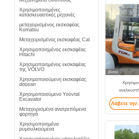
Χρησιμοποιημένες
κατασκευαστικές μηχανές
μεταχειρισμένος εκσκαφέας
Komatsu
Μεταχειρισμένος εκσκαφέας Cat
Χρησιμοποιημένος εκσκαφέας
Hitachi
Χρησιμοποιημένος εκσκαφέας
της VOLVO
βίντεο
Χρησιμοποιούμενη εκσκαφέας
Χρησιμο
doosan
ανελκυστ
Χρησιμοποιούμενο Υούνταϊ
μεταχειρισμέν
Excavator
Λάβετε την 
εξοπλισμό 
Μεταχειρισμένα ανατρεπόμενα
φορτηγά
Χρησιμοποιημένα
ρυμουλκούμενα
Χρησιμοποιημένες μπουλντόζες