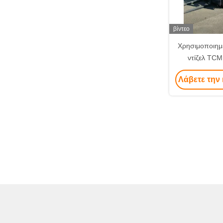
βίντεο
Χρησιμοποιημ
ντίζελ TCM
Λάβετε την 