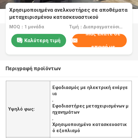
Χρησιμοποιημένα ανελκυστήρες σε αποθέματα
μεταχειρισμένου κατασκευαστικού
εξοπλισμού και μηχανών
MOQ：1 μονάδα
Τιμή：Διαπραγματεύσιμος
Μας ελάτε σε
Καλύτερη τιμή
επαφή με
Περιγραφή προϊόντων
Εφοδιασμός με ηλεκτρική ενέργε
ια
,
Εφοδιαστήρες μεταχειρισμένων μ
Υψηλό φως:
ηχανημάτων
,
Χρησιμοποιημένο κατασκευαστικ
ό εξοπλισμό