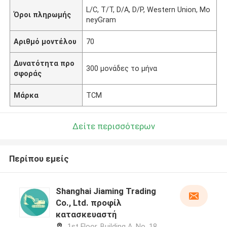
L/C, T/T, D/A, D/P, Western Union, Mo
Όροι πληρωμής
neyGram
Αριθμό μοντέλου
70
Δυνατότητα προ
300 μονάδες το μήνα
σφοράς
Μάρκα
TCM
Δείτε περισσότερων
Περίπου εμείς
Shanghai Jiaming Trading
Co., Ltd. προφίλ
κατασκευαστή
1st Floor, Building A, No. 18