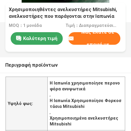
Χρησιμοποιηθέντες ανελκυστήρες Mitsubishi,
ανελκυστήρες που παράγονται στην Ιαπωνία
MOQ：1 μονάδα
Τιμή：Διαπραγματεύσιμος
Μας ελάτε σε
Καλύτερη τιμή
επαφή με
Περιγραφή προϊόντων
Η Ιαπωνία χρησιμοποίησε περονο
φόρα ανυψωτικά
,
Η Ιαπωνία Χρησιμοποίησε Φορκοσ
Υψηλό φως:
τάσια Mitsubishi
,
Χρησιμοποιημένα ανελκυστήρες
Mitsubishi