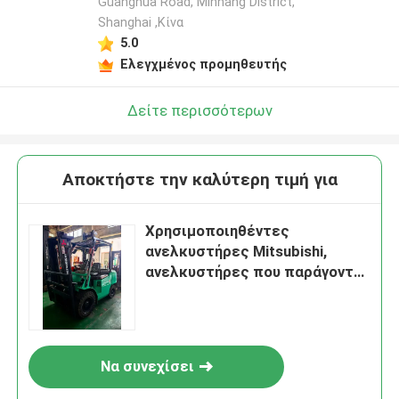
Guanghua Road, Minhang District,
Shanghai ,Κίνα
5.0
Ελεγχμένος προμηθευτής
Δείτε περισσότερων
Αποκτήστε την καλύτερη τιμή για
Χρησιμοποιηθέντες
ανελκυστήρες Mitsubishi,
ανελκυστήρες που παράγονται
στην Ιαπωνία
Να συνεχίσει