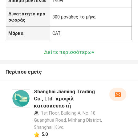
Αριθμό μοντέλου
140Η
Δυνατότητα προ
300 μονάδες το μήνα
σφοράς
Μάρκα
CAT
Δείτε περισσότερων
Περίπου εμείς
Shanghai Jiaming Trading
Co., Ltd. προφίλ
κατασκευαστή
1st Floor, Building A, No. 18
Guanghua Road, Minhang District,
Shanghai ,Κίνα
5.0