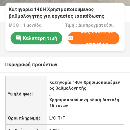
Κατηγορία 140H Χρησιμοποιούμενος
βαθμολογητής για εργασίες ισοπέδωσης
εδάφους
MOQ：1 μονάδα
Τιμή：Διαπραγματεύσιμος
Μας ελάτε σε
Καλύτερη τιμή
επαφή με
Περιγραφή προϊόντων
Κατηγορία 140H Χρησιμοποιούμεν
ος βαθμολογητής
Υψηλό φως:
,
Χρησιμοποιούμενη οδική διάταξη
15 τόνων
Όροι πληρωμής
L/C, T/T,