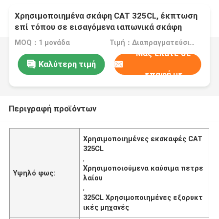
Χρησιμοποιημένα σκάφη CAT 325CL, έκπτωση
επί τόπου σε εισαγόμενα ιαπωνικά σκάφη
MOQ：1 μονάδα
Τιμή：Διαπραγματεύσιμος
Μας ελάτε σε
Καλύτερη τιμή
επαφή με
Περιγραφή προϊόντων
Χρησιμοποιημένες εκσκαφές CAT
325CL
,
Χρησιμοποιούμενα καύσιμα πετρε
Υψηλό φως:
λαίου
,
325CL Χρησιμοποιημένες εξορυκτ
ικές μηχανές