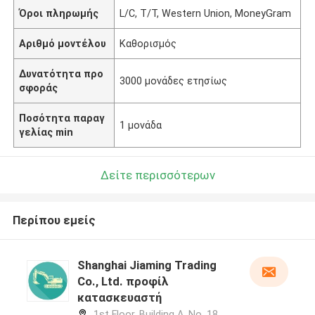
Όροι πληρωμής
L/C, T/T, Western Union, MoneyGram
Αριθμό μοντέλου
Καθορισμός
Δυνατότητα προ
3000 μονάδες ετησίως
σφοράς
Ποσότητα παραγ
1 μονάδα
γελίας min
Δείτε περισσότερων
Περίπου εμείς
Shanghai Jiaming Trading
Co., Ltd. προφίλ
κατασκευαστή
1st Floor, Building A, No. 18