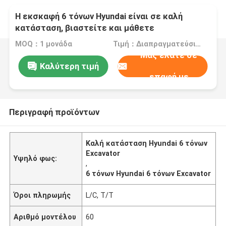
Η εκσκαφή 6 τόνων Hyundai είναι σε καλή
κατάσταση, βιαστείτε και μάθετε
περισσότερα!
MOQ：1 μονάδα
Τιμή：Διαπραγματεύσιμος
Μας ελάτε σε
Καλύτερη τιμή
επαφή με
Περιγραφή προϊόντων
Καλή κατάσταση Hyundai 6 τόνων
Excavator
Υψηλό φως:
,
6 τόνων Hyundai 6 τόνων Excavator
Όροι πληρωμής
L/C, T/T
Αριθμό μοντέλου
60