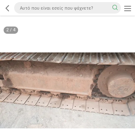
2
/
4