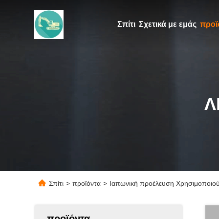
Σπίτι
Σχετικά με εμάς
προϊ
Λ
Σπίτι
>
προϊόντα
>
Ιαπωνική προέλευση Χρησιμοποιού
προϊόντα