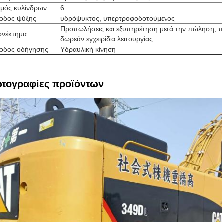
θμός κυλίνδρων
6
οδος ψύξης
υδρόψυκτος, υπερτροφοδοτούμενος
Προπωλήσεις και εξυπηρέτηση μετά την πώληση, 
ονέκτημα
δωρεάν εγχειρίδια λειτουργίας
οδος οδήγησης
Υδραυλική κίνηση
τογραφίες προϊόντων