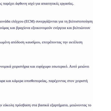
 παρέχει άφθονη ισχύ για απαιτητικές εργασίες.
μονάδα ελέγχου (ECM) συνεργάζονται για τη βελτιστοποίηση
ύμας και βραχίονα εξοικονομούν ενέργεια και βελτιώνουν
ιωμένη απόδοση καυσίμου, επιτρέποντας την εκτέλεση
ονομικά χειριστήρια και ευρύχωρο εσωτερικό. Αυτό μειώνει
υρα και κάμερα οπισθοπορείας, παρέχοντας στον χειριστή
την εύκολη πρόσβαση στα βασικά εξαρτήματα, μειώνοντας το