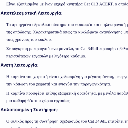
Είναι εξοπλισμένο με έναν ισχυρό κινητήρα Cat C13 ACERT, ο οποίος
Αποτελεσματική Λειτουργία
:
Το προηγμένο υδραυλικό σύστημα του εκσκαφέα και η ηλεκτρονική 
της απόδοσης. Χαρακτηριστικά όπως τα κυκλώματα αναγέννησης μπο
τους χρόνους του κύκλου.
Σε σύγκριση με προηγούμενα μοντέλα, το Cat 349dL προσφέρει βελτ
περισσότερων εργασιών με λιγότερο καύσιμο.
Άνετη λειτουργία
:
Η καμπίνα του χειριστή είναι σχεδιασμένη για μέγιστη άνεση, με εργ
την κόπωση του χειριστή και ενισχύει την παραγωγικότητα.
Η καμπίνα προσφέρει επίσης εξαιρετική ορατότητα, με μεγάλα παράθ
μια καθαρή θέα του χώρου εργασίας.
Απλοποιημένη Συντήρηση
:
Ο φιλικός προς τη συντήρηση σχεδιασμός του Cat 349dL επιτρέπει 