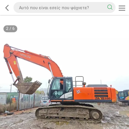
2
/
6