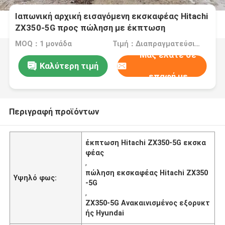
Ιαπωνική αρχική εισαγόμενη εκσκαφέας Hitachi
ZX350-5G προς πώληση με έκπτωση
MOQ：1 μονάδα
Τιμή：Διαπραγματεύσιμος
Μας ελάτε σε
Καλύτερη τιμή
επαφή με
Περιγραφή προϊόντων
έκπτωση Hitachi ZX350-5G εκσκα
φέας
,
πώληση εκσκαφέας Hitachi ZX350
Υψηλό φως:
-5G
,
ZX350-5G Ανακαινισμένος εξορυκτ
ής Hyundai