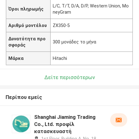
L/C, T/T, D/A, D/P, Western Union, Mo
Όροι πληρωμής
neyGram
Αριθμό μοντέλου
ZX350-5
Δυνατότητα προ
300 μονάδες το μήνα
σφοράς
Μάρκα
Hitachi
Δείτε περισσότερων
Περίπου εμείς
Shanghai Jiaming Trading
Co., Ltd. προφίλ
κατασκευαστή
1st Floor, Building A, No. 18