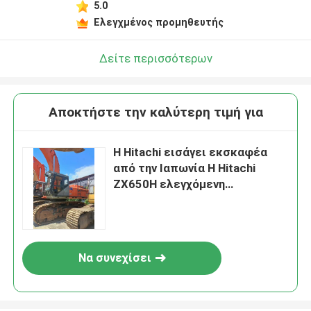
5.0
Ελεγχμένος προμηθευτής
Δείτε περισσότερων
Αποκτήστε την καλύτερη τιμή για
Η Hitachi εισάγει εκσκαφέα
από την Ιαπωνία Η Hitachi
ZX650H ελεγχόμενη
εκσκαφέας
Να συνεχίσει