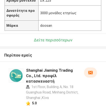
Αριθμό μοντέλου
DX 225
Δυνατότητα προ
3000 μονάδες ετησίως
σφοράς
Μάρκα
doosan
Δείτε περισσότερων
Περίπου εμείς
Shanghai Jiaming Trading
Co., Ltd. προφίλ
κατασκευαστή
1st Floor, Building A, No. 18
Guanghua Road, Minhang District,
Shanghai ,Κίνα
5.0