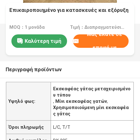
Επικαιροποιημένο για κατασκευές και εξόρυξη
MOQ：1 μονάδα
Τιμή：Διαπραγματεύσιμος
Μας ελάτε σε
Καλύτερη τιμή
επαφή με
Περιγραφή προϊόντων
Εκσκαφέας γάτας μεταχειρισμένο
υ τύπου
Υψηλό φως:
,
Μίνι εκσκαφέας γατών
,
Χρησιμοποιούμενη μίνι εκσκαφέα
ς γάτας
Όροι πληρωμής
L/C, T/T