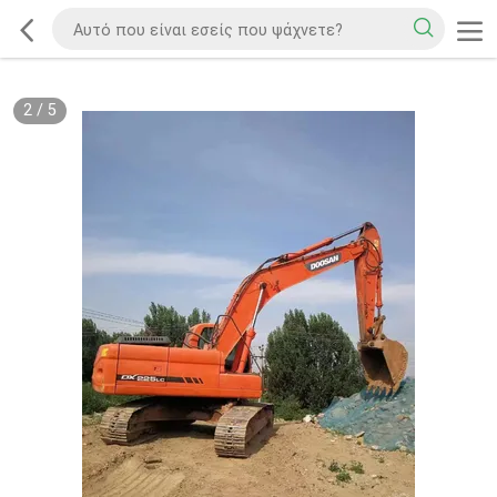
2
/
5