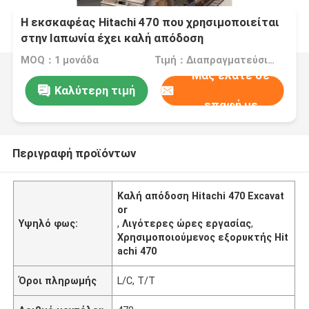
Η εκσκαφέας Hitachi 470 που χρησιμοποιείται
στην Ιαπωνία έχει καλή απόδοση
MOQ：1 μονάδα
Τιμή：Διαπραγματεύσιμος
Μας ελάτε σε
Καλύτερη τιμή
επαφή με
Περιγραφή προϊόντων
Καλή απόδοση Hitachi 470 Excavat
or
Υψηλό φως:
,
Λιγότερες ώρες εργασίας
,
Χρησιμοποιούμενος εξορυκτής Hit
achi 470
Όροι πληρωμής
L/C, T/T