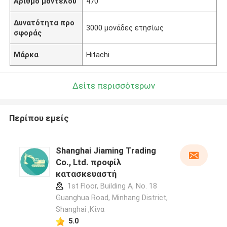
Αριθμό μοντέλου
470
Δυνατότητα προ
3000 μονάδες ετησίως
σφοράς
Μάρκα
Hitachi
Δείτε περισσότερων
Περίπου εμείς
Shanghai Jiaming Trading
Co., Ltd. προφίλ
κατασκευαστή
1st Floor, Building A, No. 18
Guanghua Road, Minhang District,
Shanghai ,Κίνα
5.0