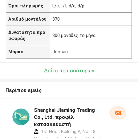
Όροι πληρωμής
L/c, t/t, d/a, d/p
Αριθμό μοντέλου
370
Δυνατότητα προ
300 μονάδες το μήνα
σφοράς
Μάρκα
doosan
Δείτε περισσότερων
Περίπου εμείς
Shanghai Jiaming Trading
Co., Ltd. προφίλ
κατασκευαστή
1st Floor, Building A, No. 18