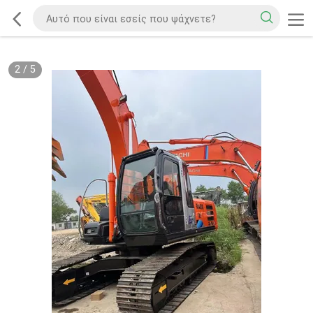
2
/
5