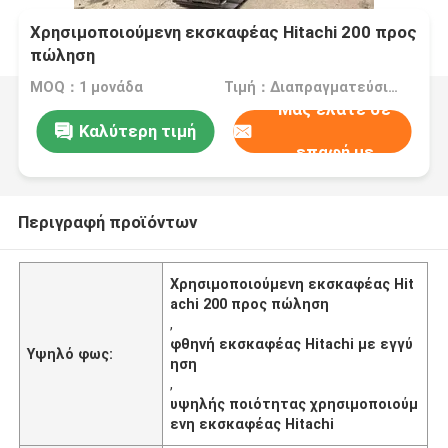
Χρησιμοποιούμενη εκσκαφέας Hitachi 200 προς
πώληση
MOQ：1 μονάδα
Τιμή：Διαπραγματεύσιμος
Μας ελάτε σε
Καλύτερη τιμή
επαφή με
Περιγραφή προϊόντων
Χρησιμοποιούμενη εκσκαφέας Hit
achi 200 προς πώληση
,
φθηνή εκσκαφέας Hitachi με εγγύ
Υψηλό φως:
ηση
,
υψηλής ποιότητας χρησιμοποιούμ
ενη εκσκαφέας Hitachi