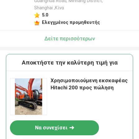
Guanghua Road, Minhang District,
Shanghai ,Κίνα
5.0
Ελεγχμένος προμηθευτής
Δείτε περισσότερων
Αποκτήστε την καλύτερη τιμή για
Χρησιμοποιούμενη εκσκαφέας
Hitachi 200 προς πώληση
Να συνεχίσει